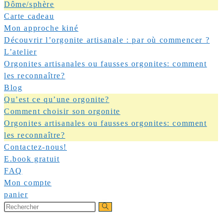
Dôme/sphère
Carte cadeau
Mon approche kiné
Découvrir l’orgonite artisanale : par où commencer ?
L’atelier
Orgonites artisanales ou fausses orgonites: comment
les reconnaître?
Blog
Qu’est ce qu’une orgonite?
Comment choisir son orgonite
Orgonites artisanales ou fausses orgonites: comment
les reconnaître?
Contactez-nous!
E.book gratuit
FAQ
Mon compte
panier