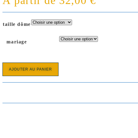
À partir de
32,00
€
taille dôme
mariage
AJOUTER AU PANIER