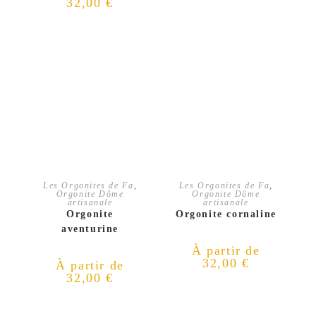
32,00
€
CHOIX DES OPTIONS
CHOIX DES OPTIONS
Les Orgonites de Fa
,
Les Orgonites de Fa
,
Orgonite Dôme
Orgonite Dôme
artisanale
artisanale
Orgonite
Orgonite cornaline
aventurine
À partir de
32,00
€
À partir de
32,00
€