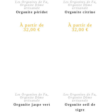
CHOIX DES OPTIONS
CHOIX DES OPTIONS
Les Orgonites de Fa
,
Les Orgonites de Fa
,
Orgonite Dôme
Orgonite Dôme
artisanale
artisanale
Orgonite péridot
Orgonite citrine
À partir de
À partir de
32,00
€
32,00
€
CHOIX DES OPTIONS
CHOIX DES OPTIONS
Les Orgonites de Fa
,
Les Orgonites de Fa
,
Orgonite Dôme
Orgonite Dôme
artisanale
artisanale
Orgonite jaspe vert
Orgonite oeil de
tigre