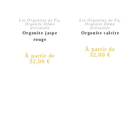
CHOIX DES OPTIONS
CHOIX DES OPTIONS
Les Orgonites de Fa
,
Les Orgonites de Fa
,
Orgonite Dôme
Orgonite Dôme
artisanale
artisanale
Orgonite jaspe
Orgonite calcite
rouge
À partir de
32,00
€
À partir de
32,00
€