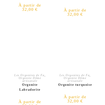
À partir de
32,00
€
À partir de
32,00
€
CHOIX DES OPTIONS
CHOIX DES OPTIONS
Les Orgonites de Fa
,
Les Orgonites de Fa
,
Orgonite Dôme
Orgonite Dôme
artisanale
artisanale
Orgonite
Orgonite turquoise
Labradorite
À partir de
32,00
€
À partir de