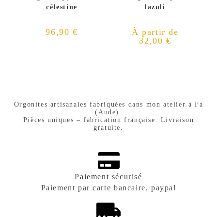
célestine
lazuli
96,90
€
À partir de
32,00
€
Orgonites artisanales fabriquées dans mon atelier à Fa
(Aude).
Pièces uniques – fabrication française. Livraison
gratuite.
Paiement sécurisé
Paiement par carte bancaire, paypal