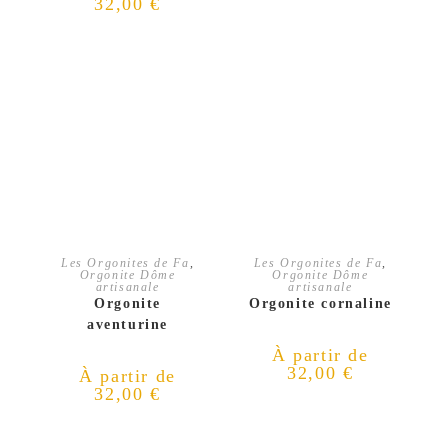
32,00
€
CHOIX DES OPTIONS
CHOIX DES OPTIONS
Les Orgonites de Fa
,
Les Orgonites de Fa
,
Orgonite Dôme
Orgonite Dôme
artisanale
artisanale
Orgonite
Orgonite cornaline
aventurine
À partir de
32,00
€
À partir de
32,00
€