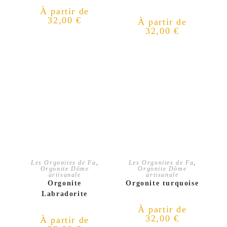
À partir de
32,00
€
À partir de
32,00
€
CHOIX DES OPTIONS
CHOIX DES OPTIONS
Les Orgonites de Fa
,
Les Orgonites de Fa
,
Orgonite Dôme
Orgonite Dôme
artisanale
artisanale
Orgonite
Orgonite turquoise
Labradorite
À partir de
32,00
€
À partir de