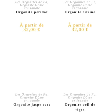
CHOIX DES OPTIONS
CHOIX DES OPTIONS
Les Orgonites de Fa
,
Les Orgonites de Fa
,
Orgonite Dôme
Orgonite Dôme
artisanale
artisanale
Orgonite péridot
Orgonite citrine
À partir de
À partir de
32,00
€
32,00
€
CHOIX DES OPTIONS
CHOIX DES OPTIONS
Les Orgonites de Fa
,
Les Orgonites de Fa
,
Orgonite Dôme
Orgonite Dôme
artisanale
artisanale
Orgonite jaspe vert
Orgonite oeil de
tigre