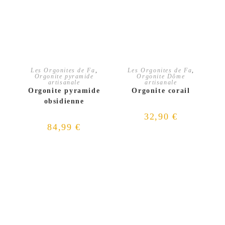
AJOUTER AU PANIER
AJOUTER AU PANIER
Les Orgonites de Fa
,
Les Orgonites de Fa
,
Orgonite pyramide
Orgonite Dôme
artisanale
artisanale
Orgonite pyramide
Orgonite corail
obsidienne
32,90
€
84,99
€