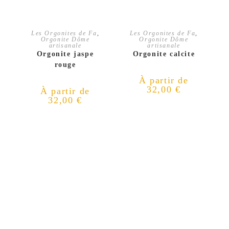
CHOIX DES OPTIONS
CHOIX DES OPTIONS
Les Orgonites de Fa
,
Les Orgonites de Fa
,
Orgonite Dôme
Orgonite Dôme
artisanale
artisanale
Orgonite jaspe
Orgonite calcite
rouge
À partir de
32,00
€
À partir de
32,00
€