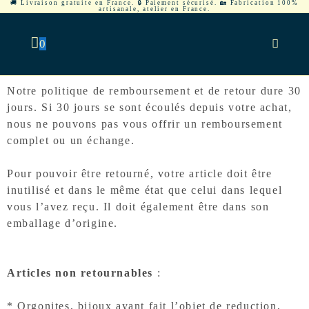
🚚 Livraison gratuite en France. 🔒 Paiement sécurisé. 🏡 Fabrication 100%
artisanale, atelier en France.
0
Notre politique de remboursement et de retour dure 30
jours. Si 30 jours se sont écoulés depuis votre achat,
nous ne pouvons pas vous offrir un remboursement
complet ou un échange.
Pour pouvoir être retourné, votre article doit être
inutilisé et dans le même état que celui dans lequel
vous l’avez reçu. Il doit également être dans son
emballage d’origine.
A
rticles non retournables
:
* Orgonites, bijoux ayant fait l’objet de reduction,